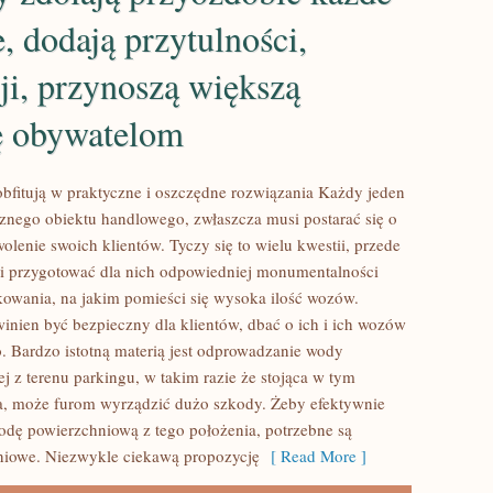
, dodają przytulności,
ji, przynoszą większą
 obywatelom
bfitują w praktyczne i oszczędne rozwiązania Każdy jeden
znego obiektu handlowego, zwłaszcza musi postarać się o
lenie swoich klientów. Tyczy się to wielu kwestii, przede
i przygotować dla nich odpowiedniej monumentalności
kowania, na jakim pomieści się wysoka ilość wozów.
winien być bezpieczny dla klientów, dbać o ich i ich wozów
. Bardzo istotną materią jest odprowadzanie wody
j z terenu parkingu, w takim razie że stojąca w tym
a, może furom wyrządzić dużo szkody. Żeby efektywnie
dę powierzchniową z tego położenia, potrzebne są
niowe. Niezwykle ciekawą propozycję
[ Read More ]