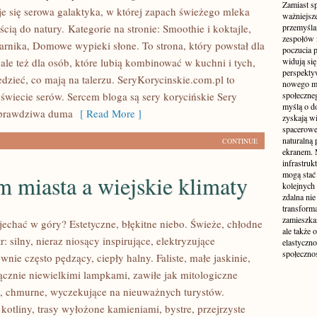
Zamiast s
yje się serowa galaktyka, w której zapach świeżego mleka
ważniejsz
ością do natury. Kategorie na stronie: Smoothie i koktajle,
przemyśla
zespołów 
karnika, Domowe wypieki słone. To strona, który powstał dla
poczucia p
ale też dla osób, które lubią kombinować w kuchni i tych,
widują się
perspekty
dzieć, co mają na talerzu. SeryKorycinskie.com.pl to
nowego mo
świecie serów. Sercem bloga są sery korycińskie Sery
społeczne
myślą o d
o prawdziwa duma
[ Read More ]
zyskają wi
spacerowe,
naturalną
CONTINUE
ekranem. M
infrastruk
mogą stać 
 miasta a wiejskie klimaty
kolejnych
zdalna nie
transform
zamieszkan
jechać w góry? Estetyczne, błękitne niebo. Świeże, chłodne
ale także 
r: silny, nieraz niosący inspirujące, elektryzujące
elastyczn
społecznoś
wnie często pędzący, ciepły halny. Faliste, małe jaskinie,
ącznie niewielkimi lampkami, zawiłe jak mitologiczne
he, chmurne, wyczekujące na nieuważnych turystów.
 kotliny, trasy wyłożone kamieniami, bystre, przejrzyste