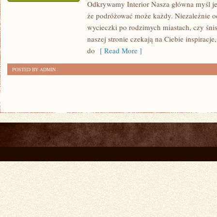
Odkrywamy Interior Nasza główna myśl jes
PERU
że podróżować może każdy. Niezależnie od
I
wycieczki po rodzimych miastach, czy śnis
JAMAJKA
naszej stronie czekają na Ciebie inspiracje
do
[ Read More ]
POSTED BY ADMIN