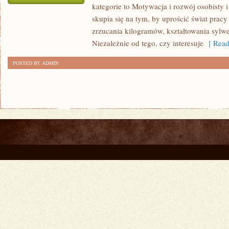
kategorie to Motywacja i rozwój osobisty i
FITNESS
skupia się na tym, by uprościć świat prac
DLA
zrzucania kilogramów, kształtowania sylwe
MĘŻCZYZN
Niezależnie od tego, czy interesuje
[ Read
POSTED BY ADMIN