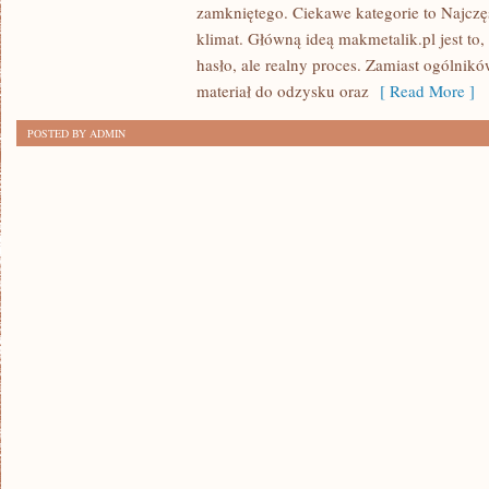
zamkniętego. Ciekawe kategorie to Najczęs
NIEBEZPIECZNE
klimat. Główną ideą makmetalik.pl jest to, 
hasło, ale realny proces. Zamiast ogólnikó
materiał do odzysku oraz
[ Read More ]
POSTED BY ADMIN