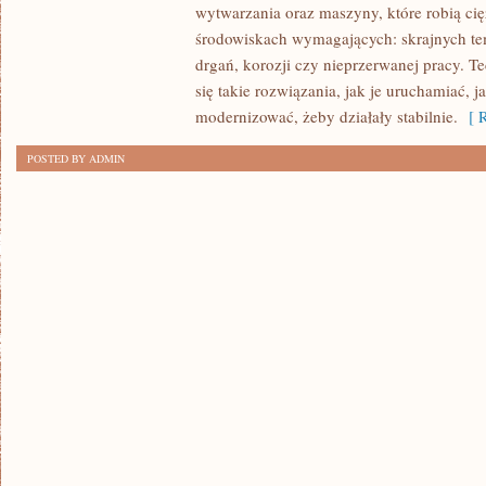
wytwarzania oraz maszyny, które robią ci
I
środowiskach wymagających: skrajnych te
MATERIAŁY
drgań, korozji czy nieprzerwanej pracy. Te
PRZEMYSŁOWE
się takie rozwiązania, jak je uruchamiać, j
modernizować, żeby działały stabilnie.
[ R
POSTED BY ADMIN