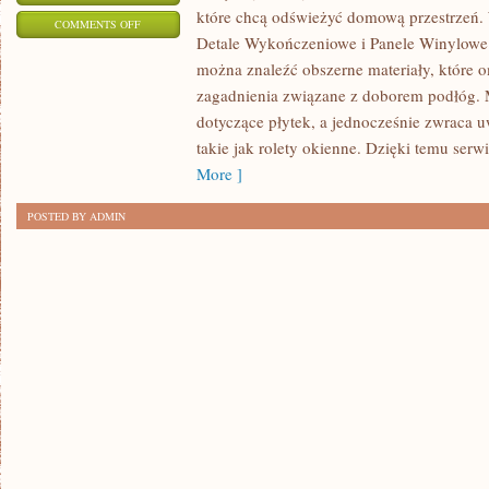
które chcą odświeżyć domową przestrzeń. 
ON
COMMENTS OFF
Detale Wykończeniowe i Panele Winylowe
DYWANY
można znaleźć obszerne materiały, które 
I
zagadnienia związane z doborem podłóg. 
WYKŁADZINY
dotyczące płytek, a jednocześnie zwraca 
takie jak rolety okienne. Dzięki temu serwi
More ]
POSTED BY ADMIN