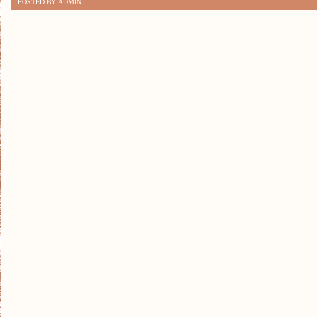
POSTED BY ADMIN
SMAK
WEGETARIAŃSKICH
DAŃ!