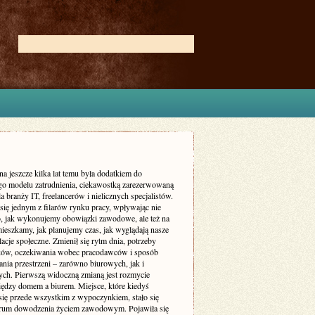
na jeszcze kilka lat temu była dodatkiem do
go modelu zatrudnienia, ciekawostką zarezerwowaną
a branży IT, freelancerów i nielicznych specjalistów.
 się jednym z filarów rynku pracy, wpływając nie
to, jak wykonujemy obowiązki zawodowe, ale też na
mieszkamy, jak planujemy czas, jak wyglądają nasze
elacje społeczne. Zmienił się rytm dnia, potrzeby
ów, oczekiwania wobec pracodawców i sposób
nia przestrzeni – zarówno biurowych, jak i
ych. Pierwszą widoczną zmianą jest rozmycie
iędzy domem a biurem. Miejsce, które kiedyś
 się przede wszystkim z wypoczynkiem, stało się
trum dowodzenia życiem zawodowym. Pojawiła się