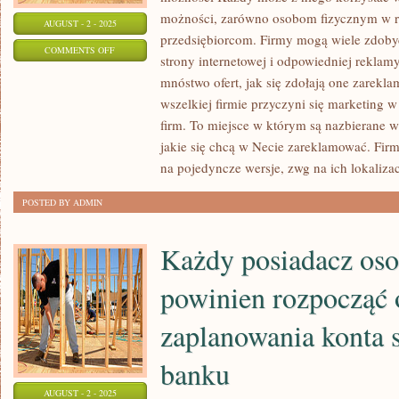
możności, zarówno osobom fizycznym w ro
AUGUST - 2 - 2025
przedsiębiorcom. Firmy mogą wiele zdobyć
ON
COMMENTS OFF
strony internetowej i odpowiedniej reklamy
PRYWATNA
mnóstwo ofert, jak się zdołają one zarek
KORPORACJA
wszelkiej firmie przyczyni się marketing w
JEST
firm. To miejsce w którym są nazbierane ws
WYBITNIE
jakie się chcą w Necie zareklamować. Fir
DOBRY
na pojedyncze wersje, zwg na ich lokalizacj
POSTED BY ADMIN
Każdy posiadacz osob
powinien rozpocząć 
zaplanowania konta
banku
AUGUST - 2 - 2025