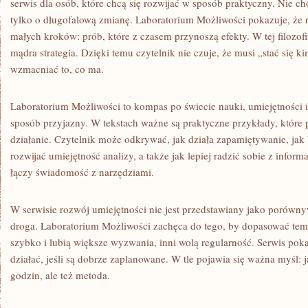
serwis dla osób, które chcą się rozwijać w sposób praktyczny. Nie c
tylko o długofalową zmianę. Laboratorium Możliwości pokazuje, że 
małych kroków: prób, które z czasem przynoszą efekty. W tej filozofii 
mądra strategia. Dzięki temu czytelnik nie czuje, że musi „stać się 
wzmacniać to, co ma.
Laboratorium Możliwości to kompas po świecie nauki, umiejętności i 
sposób przyjazny. W tekstach ważne są praktyczne przykłady, które 
działanie. Czytelnik może odkrywać, jak działa zapamiętywanie, ja
rozwijać umiejętność analizy, a także jak lepiej radzić sobie z info
łączy świadomość z narzędziami.
W serwisie rozwój umiejętności nie jest przedstawiany jako porówny
droga. Laboratorium Możliwości zachęca do tego, by dopasować temp
szybko i lubią większe wyzwania, inni wolą regularność. Serwis pok
działać, jeśli są dobrze zaplanowane. W tle pojawia się ważna myśl: j
godzin, ale też metoda.