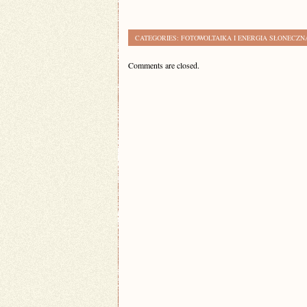
CATEGORIES:
FOTOWOLTAIKA I ENERGIA SŁONECZN
Comments are closed.