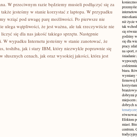
konieczno
wana. W przeciwnym razie będziemy musieli podłączyć się za
przemyślen
akże jesteśmy w stanie korzystać z laptopa. W przypadku
interneto
mieszkania
my wziąć pod uwagę parę możliwości. Po pierwsze nie
niż życie 
 ulega wątpliwości, że jest ważna, ale tak rzeczywiście nie
tak wchod
się równie
liczyć się dla nas jakość takiego sprzętu. Następnie
godziny w
i. W wypadku Internetu jesteśmy w stanie zanotować, że
się dla w
pracy zda
s, toshiba, jak i stary IBM, który niezwykle poprawnie się
na sport, 
 słusznych cenach, jak oraz wysokiej jakości, która jest
śniadanie 
wypoczęty
codziennie
biura. Ró
wymiany w
firmowej 
korzystam
branżowyc
dobrymi p
miejscem z
dobrych n
tematyczn
równowad
Efektem po
miast. Bi
centrum. C
tradycyjny