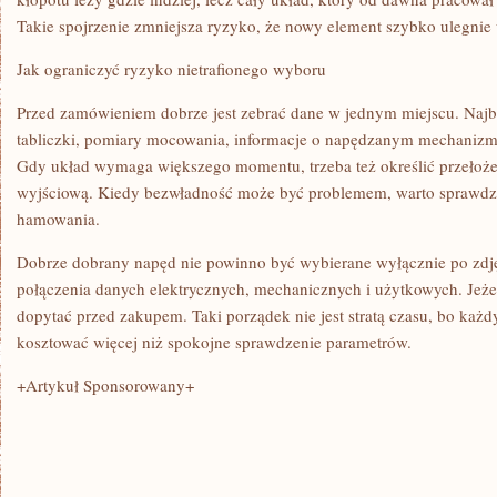
Takie spojrzenie zmniejsza ryzyko, że nowy element szybko ulegnie
Jak ograniczyć ryzyko nietrafionego wyboru
Przed zamówieniem dobrze jest zebrać dane w jednym miejscu. Najba
tabliczki, pomiary mocowania, informacje o napędzanym mechanizmi
Gdy układ wymaga większego momentu, trzeba też określić przełoż
wyjściową. Kiedy bezwładność może być problemem, warto sprawdz
hamowania.
Dobrze dobrany napęd nie powinno być wybierane wyłącznie po zdjęc
połączenia danych elektrycznych, mechanicznych i użytkowych. Jeżel
dopytać przed zakupem. Taki porządek nie jest stratą czasu, bo każ
kosztować więcej niż spokojne sprawdzenie parametrów.
+Artykuł Sponsorowany+