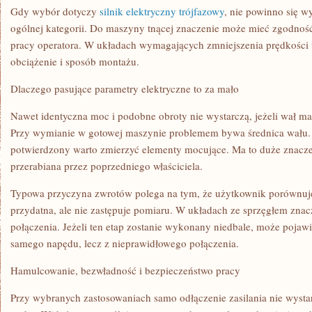
Gdy wybór dotyczy
silnik elektryczny trójfazowy
, nie powinno się w
ogólnej kategorii. Do maszyny tnącej znaczenie może mieć zgodnoś
pracy operatora. W układach wymagających zmniejszenia prędkości 
obciążenie i sposób montażu.
Dlaczego pasujące parametry elektryczne to za mało
Nawet identyczna moc i podobne obroty nie wystarczą, jeżeli wał ma
Przy wymianie w gotowej maszynie problemem bywa średnica wału.
potwierdzony warto zmierzyć elementy mocujące. Ma to duże znacz
przerabiana przez poprzedniego właściciela.
Typowa przyczyna zwrotów polega na tym, że użytkownik porównuje j
przydatna, ale nie zastępuje pomiaru. W układach ze sprzęgłem zna
połączenia. Jeżeli ten etap zostanie wykonany niedbale, może pojawić
samego napędu, lecz z nieprawidłowego połączenia.
Hamulcowanie, bezwładność i bezpieczeństwo pracy
Przy wybranych zastosowaniach samo odłączenie zasilania nie wysta