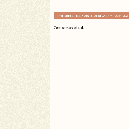
CATEGORIES:
EGZAMIN ÓSMOKLASISTY - MATEMA
Comments are closed.