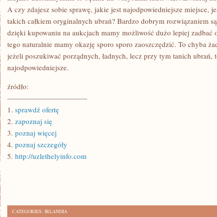
A czy zdajesz sobie sprawę, jakie jest najodpowiedniejsze miejsce, 
takich całkiem oryginalnych ubrań? Bardzo dobrym rozwiązaniem są
dzięki kupowaniu na aukcjach mamy możliwość dużo lepiej zadbać o 
tego naturalnie mamy okazję sporo sporo zaoszczędzić. To chyba ża
jeżeli poszukiwać porządnych, ładnych, lecz przy tym tanich ubrań, t
najodpowiedniejsze.
źródło:
———————————
1.
sprawdź ofertę
2.
zapoznaj się
3.
poznaj więcej
4.
poznaj szczegóły
5.
http://uzlethelyinfo.com
CATEGORIES:
IRLANDIA