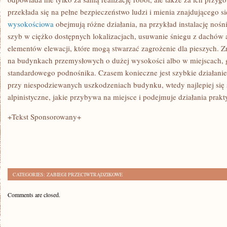
przekłada się na pełne bezpieczeństwo ludzi i mienia znajdującego s
wysokościowa
obejmują różne działania, na przykład instalację no
szyb w ciężko dostępnych lokalizacjach, usuwanie śniegu z dachów
elementów elewacji, które mogą stwarzać zagrożenie dla pieszych. 
na budynkach przemysłowych o dużej wysokości albo w miejscach, g
standardowego podnośnika. Czasem konieczne jest szybkie działanie
przy niespodziewanych uszkodzeniach budynku, wtedy najlepiej się
alpinistyczne, jakie przybywa na miejsce i podejmuje działania prakt
+Tekst Sponsorowany+
CATEGORIES:
ZABIEGI PRZECIWTRĄDZIKOWE
Comments are closed.