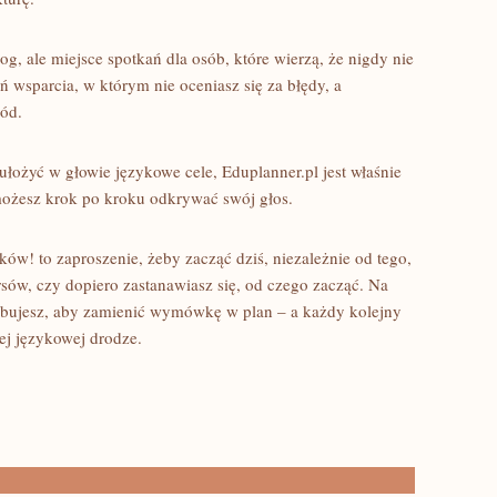
og, ale miejsce spotkań dla osób, które wierzą, że nigdy nie
ń wsparcia, w którym nie oceniasz się za błędy, a
zód.
ułożyć w głowie językowe cele, Eduplanner.pl jest właśnie
 możesz krok po kroku odkrywać swój głos.
ków! to zaproszenie, żeby zacząć dziś, niezależnie od tego,
rsów, czy dopiero zastanawiasz się, od czego zacząć. Na
zebujesz, aby zamienić wymówkę w plan – a każdy kolejny
ej językowej drodze.