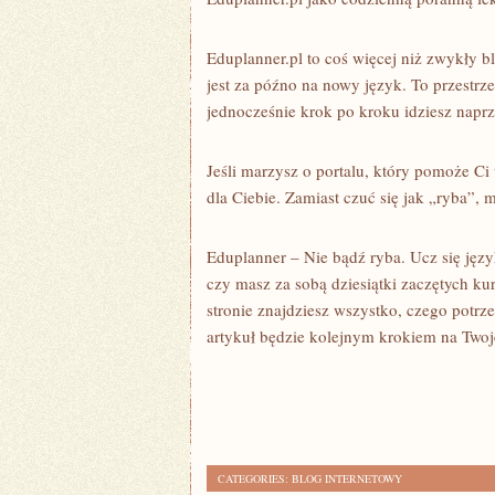
Eduplanner.pl to coś więcej niż zwykły bl
jest za późno na nowy język. To przestrze
jednocześnie krok po kroku idziesz napr
Jeśli marzysz o portalu, który pomoże Ci 
dla Ciebie. Zamiast czuć się jak „ryba”,
Eduplanner – Nie bądź ryba. Ucz się języ
czy masz za sobą dziesiątki zaczętych ku
stronie znajdziesz wszystko, czego potr
artykuł będzie kolejnym krokiem na Twoj
CATEGORIES:
BLOG INTERNETOWY