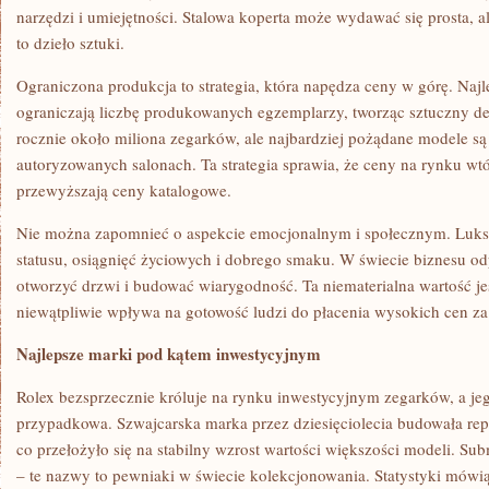
narzędzi i umiejętności. Stalowa koperta może wydawać się prosta, a
to dzieło sztuki.
Ograniczona produkcja to strategia, która napędza ceny w górę. Naj
ograniczają liczbę produkowanych egzemplarzy, tworząc sztuczny de
rocznie około miliona zegarków, ale najbardziej pożądane modele są
autoryzowanych salonach. Ta strategia sprawia, że ceny na rynku wt
przewyższają ceny katalogowe.
Nie można zapomnieć o aspekcie emocjonalnym i społecznym. Luks
statusu, osiągnięć życiowych i dobrego smaku. W świecie biznesu 
otworzyć drzwi i budować wiarygodność. Ta niematerialna wartość je
niewątpliwie wpływa na gotowość ludzi do płacenia wysokich cen za
Najlepsze marki pod kątem inwestycyjnym
Rolex bezsprzecznie króluje na rynku inwestycyjnym zegarków, a jeg
przypadkowa. Szwajcarska marka przez dziesięciolecia budowała repu
co przełożyło się na stabilny wzrost wartości większości modeli. S
– te nazwy to pewniaki w świecie kolekcjonowania. Statystyki mówią