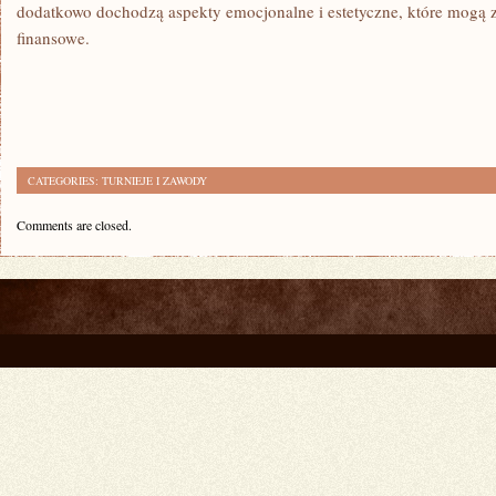
dodatkowo dochodzą aspekty emocjonalne i estetyczne, które mogą z
finansowe.
CATEGORIES:
TURNIEJE I ZAWODY
Comments are closed.