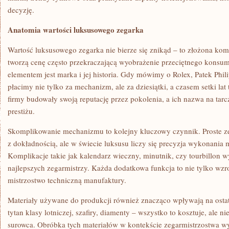
decyzję.
Anatomia wartości luksusowego zegarka
Wartość luksusowego zegarka nie bierze się znikąd – to złożona ko
tworzą cenę często przekraczającą wyobrażenie przeciętnego konsu
elementem jest marka i jej historia. Gdy mówimy o Rolex, Patek Phil
płacimy nie tylko za mechanizm, ale za dziesiątki, a czasem setki lat 
firmy budowały swoją reputację przez pokolenia, a ich nazwa na tarcz
prestiżu.
Skomplikowanie mechanizmu to kolejny kluczowy czynnik. Proste z
z dokładnością, ale w świecie luksusu liczy się precyzja wykonani
Komplikacje takie jak kalendarz wieczny, minutnik, czy tourbillon 
najlepszych zegarmistrzy. Każda dodatkowa funkcja to nie tylko wzr
mistrzostwo techniczną manufaktury.
Materiały używane do produkcji również znacząco wpływają na ostate
tytan klasy lotniczej, szafiry, diamenty – wszystko to kosztuje, ale n
surowca. Obróbka tych materiałów w kontekście zegarmistrzostwa w