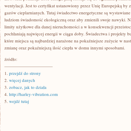
wentylacji. Jest to certyfikat ustanowiony przez Unię Europejską by 
gazów cieplarnianych. Tutaj świadectwo energetyczne są wystawiane
ludziom świadomość ekologiczną oraz aby zmienili swoje nawyki. Na
limity użytkowe dla danej nieruchomości a w konsekwencji przeistoc
pochłaniają najwięcej energii w ciągu doby. Świadectwa i projekty 
które miejsca są najbardziej narażone na pokaźniejsze zużycie w nast
zmianę oraz pokaźniejszą ilość ciepła w domu innymi sposobami.
źródło:
———————————
1.
przejdź do strony
2.
więcej danych
3.
zobacz, jak to działa
4.
http://harley-vibration.com
5.
wejdź tutaj