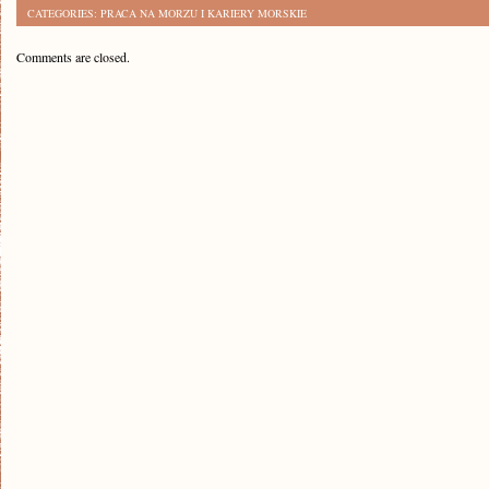
CATEGORIES:
PRACA NA MORZU I KARIERY MORSKIE
Comments are closed.