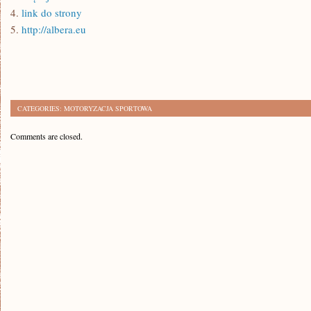
4.
link do strony
5.
http://albera.eu
CATEGORIES:
MOTORYZACJA SPORTOWA
Comments are closed.