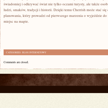
świadomiej i odkrywać świat nie tylko oczami turysty, ale także oso
ludzi, smaków, tradycji i historii. Dzięki temu Cherrish może stać si
planowania, który prowadzi od pierwszego marzenia o wyjeździe do
miejsc na mapie.
CATEGORIES:
BLOG INTERNETOWY
Comments are closed.