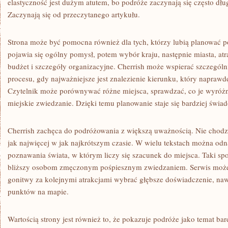
elastyczność jest dużym atutem, bo podróże zaczynają się często dłu
Zaczynają się od przeczytanego artykułu.
Strona może być pomocna również dla tych, którzy lubią planować p
pojawia się ogólny pomysł, potem wybór kraju, następnie miasta, atra
budżet i szczegóły organizacyjne. Cherrish może wspierać szczególn
procesu, gdy najważniejsze jest znalezienie kierunku, który napraw
Czytelnik może porównywać różne miejsca, sprawdzać, co je wyróżnia
miejskie zwiedzanie. Dzięki temu planowanie staje się bardziej świ
Cherrish zachęca do podróżowania z większą uważnością. Nie chodzi
jak najwięcej w jak najkrótszym czasie. W wielu tekstach można od
poznawania świata, w którym liczy się szacunek do miejsca. Taki sp
bliższy osobom zmęczonym pośpiesznym zwiedzaniem. Serwis może 
gonitwy za kolejnymi atrakcjami wybrać głębsze doświadczenie, naw
punktów na mapie.
Wartością strony jest również to, że pokazuje podróże jako temat ba