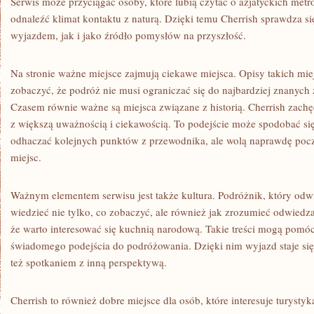
Serwis może przyciągać osoby, które lubią czytać o azjatyckich met
odnaleźć klimat kontaktu z naturą. Dzięki temu Cherrish sprawdza si
wyjazdem, jak i jako źródło pomysłów na przyszłość.
Na stronie ważne miejsce zajmują ciekawe miejsca. Opisy takich mie
zobaczyć, że podróż nie musi ograniczać się do najbardziej znanych 
Czasem równie ważne są miejsca związane z historią. Cherrish zachęc
z większą uważnością i ciekawością. To podejście może spodobać się
odhaczać kolejnych punktów z przewodnika, ale wolą naprawdę poc
miejsc.
Ważnym elementem serwisu jest także kultura. Podróżnik, który odwi
wiedzieć nie tylko, co zobaczyć, ale również jak zrozumieć odwiedz
że warto interesować się kuchnią narodową. Takie treści mogą pomó
świadomego podejścia do podróżowania. Dzięki nim wyjazd staje się
też spotkaniem z inną perspektywą.
Cherrish to również dobre miejsce dla osób, które interesuje turyst