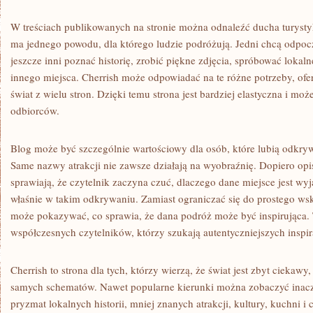
W treściach publikowanych na stronie można odnaleźć ducha turystyk
ma jednego powodu, dla którego ludzie podróżują. Jedni chcą odpoc
jeszcze inni poznać historię, zrobić piękne zdjęcia, spróbować lokal
innego miejsca. Cherrish może odpowiadać na te różne potrzeby, ofer
świat z wielu stron. Dzięki temu strona jest bardziej elastyczna i mo
odbiorców.
Blog może być szczególnie wartościowy dla osób, które lubią odkry
Same nazwy atrakcji nie zawsze działają na wyobraźnię. Dopiero opis
sprawiają, że czytelnik zaczyna czuć, dlaczego dane miejsce jest w
właśnie w takim odkrywaniu. Zamiast ograniczać się do prostego wsk
może pokazywać, co sprawia, że dana podróż może być inspirująca. 
współczesnych czytelników, którzy szukają autentyczniejszych inspira
Cherrish to strona dla tych, którzy wierzą, że świat jest zbyt ciekawy
samych schematów. Nawet popularne kierunki można zobaczyć inaczej,
pryzmat lokalnych historii, mniej znanych atrakcji, kultury, kuchni 