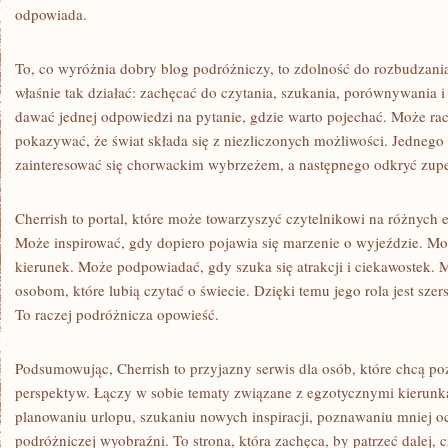
odpowiada.
To, co wyróżnia dobry blog podróżniczy, to zdolność do rozbudzani
właśnie tak działać: zachęcać do czytania, szukania, porównywania i
dawać jednej odpowiedzi na pytanie, gdzie warto pojechać. Może racz
pokazywać, że świat składa się z niezliczonych możliwości. Jednego
zainteresować się chorwackim wybrzeżem, a następnego odkryć zupe
Cherrish to portal, które może towarzyszyć czytelnikowi na różnych 
Może inspirować, gdy dopiero pojawia się marzenie o wyjeździe. M
kierunek. Może podpowiadać, gdy szuka się atrakcji i ciekawostek. 
osobom, które lubią czytać o świecie. Dzięki temu jego rola jest szer
To raczej podróżnicza opowieść.
Podsumowując, Cherrish to przyjazny serwis dla osób, które chcą po
perspektyw. Łączy w sobie tematy związane z egzotycznymi kierun
planowaniu urlopu, szukaniu nowych inspiracji, poznawaniu mniej oc
podróżniczej wyobraźni. To strona, która zachęca, by patrzeć dalej, 