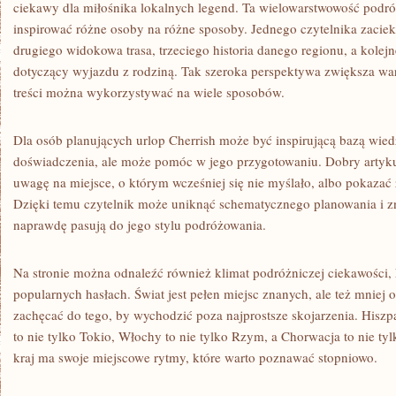
ciekawy dla miłośnika lokalnych legend. Ta wielowarstwowość podró
inspirować różne osoby na różne sposoby. Jednego czytelnika zaciek
drugiego widokowa trasa, trzeciego historia danego regionu, a kolej
dotyczący wyjazdu z rodziną. Tak szeroka perspektywa zwiększa warto
treści można wykorzystywać na wiele sposobów.
Dla osób planujących urlop Cherrish może być inspirującą bazą wied
doświadczenia, ale może pomóc w jego przygotowaniu. Dobry artyku
uwagę na miejsce, o którym wcześniej się nie myślało, albo pokazać 
Dzięki temu czytelnik może uniknąć schematycznego planowania i zna
naprawdę pasują do jego stylu podróżowania.
Na stronie można odnaleźć również klimat podróżniczej ciekawości, 
popularnych hasłach. Świat jest pełen miejsc znanych, ale też mniej
zachęcać do tego, by wychodzić poza najprostsze skojarzenia. Hiszpan
to nie tylko Tokio, Włochy to nie tylko Rzym, a Chorwacja to nie t
kraj ma swoje miejscowe rytmy, które warto poznawać stopniowo.