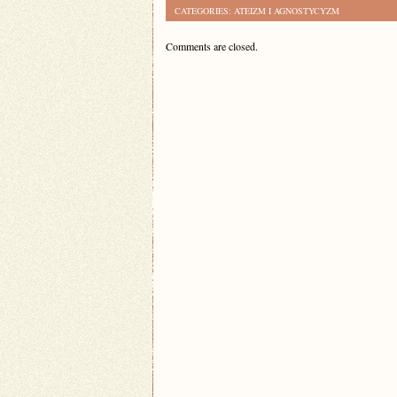
CATEGORIES:
ATEIZM I AGNOSTYCYZM
Comments are closed.