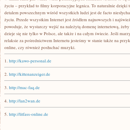
życiu – przykład to filmy korporacyjne legnica. To naturalnie dzięki t
detalem powszechnym wśród wszystkich ludzi jest de facto niesłyc
życiu. Przede wszystkim Internet jest źródłem najnowszych i najświ
powoduje, że wystarczy wejść na należytą domenę internetową, żeby 
dzieje się nie tylko w Polsce, ale także i na całym świecie. Jeśli m
relaksie za pośrednictwem Internetu jesteśmy w stanie także na przy
online, czy również posłuchać muzyki.
1.
http://kawo-personal.de
2.
http://kittenanzeiger.de
3.
http://mac-faq.de
4.
http://lan2wan.de
5.
http://litfass-online.de