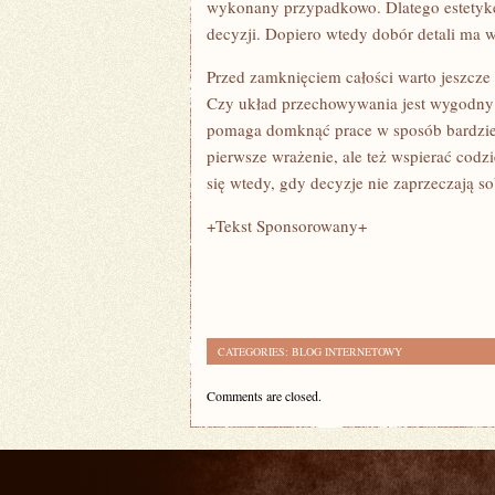
wykonany przypadkowo. Dlatego estetykę 
decyzji. Dopiero wtedy dobór detali ma w
Przed zamknięciem całości warto jeszcze 
Czy układ przechowywania jest wygodny?
pomaga domknąć prace w sposób bardziej
pierwsze wrażenie, ale też wspierać codzi
się wtedy, gdy decyzje nie zaprzeczają s
+Tekst Sponsorowany+
CATEGORIES:
BLOG INTERNETOWY
Comments are closed.