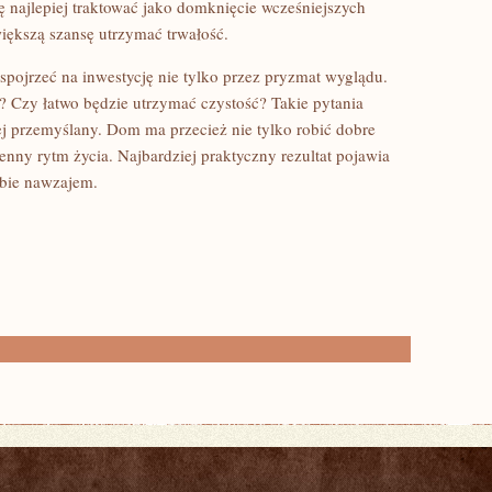
najlepiej traktować jako domknięcie wcześniejszych
iększą szansę utrzymać trwałość.
spojrzeć na inwestycję nie tylko przez pryzmat wyglądu.
 Czy łatwo będzie utrzymać czystość? Takie pytania
 przemyślany. Dom ma przecież nie tylko robić dobre
enny rytm życia. Najbardziej praktyczny rezultat pojawia
obie nawzajem.