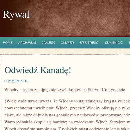
Rywal
HOME
ARCHIWUM
JAKUBIK
OLIWIER
SPIS TREŚCI
SUKIENICKI
Odwiedź Kanadę!
ON
COMMENTS OFF
ODWIEDŹ
Włochy – jeden z najpiękniejszych krajów na Starym Kontynencie
KANADĘ!
{Wiele osób nawet uważa, że Włochy to najładniejszy kraj na świecie
powszechnemu uwielbieniu Włoch, przecież Włochy oferują nie tylko
plaże, ale także dały dla nas genialnych naukowców, przepyszne je
Warto jednakże skupić się bardziej na zwiedzaniu Włoch. Strzałem w d
Włoch dostać się samolotem. Z polskich miast codziennie latają jakie