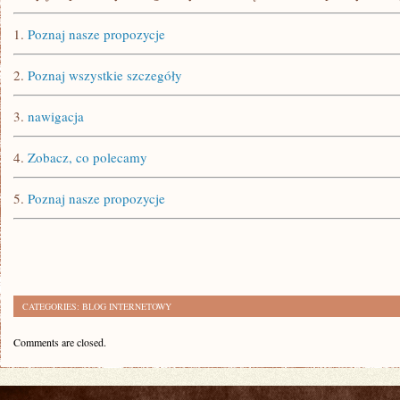
1.
Poznaj nasze propozycje
2.
Poznaj wszystkie szczegóły
3.
nawigacja
4.
Zobacz, co polecamy
5.
Poznaj nasze propozycje
CATEGORIES:
BLOG INTERNETOWY
Comments are closed.