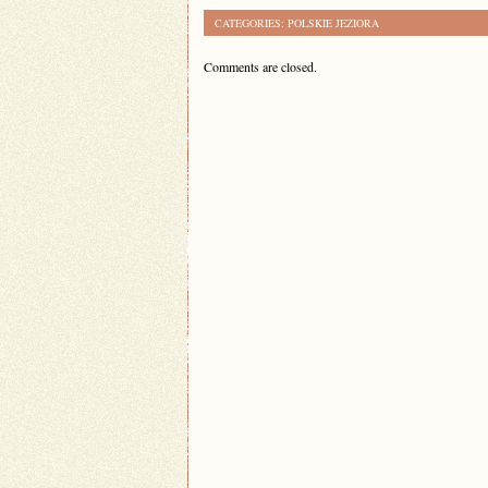
CATEGORIES:
POLSKIE JEZIORA
Comments are closed.