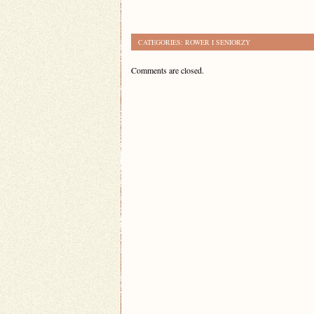
CATEGORIES:
ROWER I SENIORZY
Comments are closed.