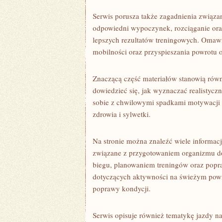
Serwis porusza także zagadnienia związa
odpowiedni wypoczynek, rozciąganie oraz
lepszych rezultatów treningowych. Omawi
mobilności oraz przyspieszania powrotu
Znaczącą część materiałów stanowią równ
dowiedzieć się, jak wyznaczać realistycz
sobie z chwilowymi spadkami motywacji
zdrowia i sylwetki.
Na stronie można znaleźć wiele informac
związane z przygotowaniem organizmu d
biegu, planowaniem treningów oraz popr
dotyczących aktywności na świeżym pow
poprawy kondycji.
Serwis opisuje również tematykę jazdy n