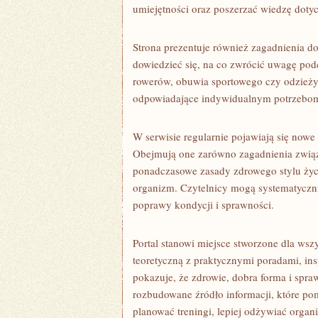
umiejętności oraz poszerzać wiedzę dotyc
Strona prezentuje również zagadnienia d
dowiedzieć się, na co zwrócić uwagę pod
rowerów, obuwia sportowego czy odzieży 
odpowiadające indywidualnym potrzebo
W serwisie regularnie pojawiają się nowe 
Obejmują one zarówno zagadnienia zwią
ponadczasowe zasady zdrowego stylu życ
organizm. Czytelnicy mogą systematyczn
poprawy kondycji i sprawności.
Portal stanowi miejsce stworzone dla ws
teoretyczną z praktycznymi poradami, in
pokazuje, że zdrowie, dobra forma i spra
rozbudowane źródło informacji, które po
planować treningi, lepiej odżywiać organ