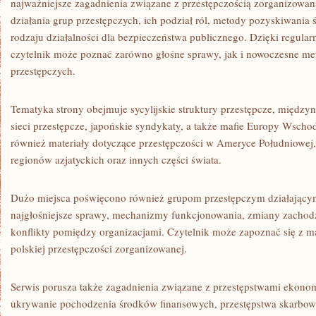
najważniejsze zagadnienia związane z przestępczością zorganizowa
działania grup przestępczych, ich podział ról, metody pozyskiwania
rodzaju działalności dla bezpieczeństwa publicznego. Dzięki regul
czytelnik może poznać zarówno głośne sprawy, jak i nowoczesne met
przestępczych.
Tematyka strony obejmuje sycylijskie struktury przestępcze, międzyn
sieci przestępcze, japońskie syndykaty, a także mafie Europy Wschod
również materiały dotyczące przestępczości w Ameryce Południowej,
regionów azjatyckich oraz innych części świata.
Dużo miejsca poświęcono również grupom przestępczym działający
najgłośniejsze sprawy, mechanizmy funkcjonowania, zmiany zachodząc
konflikty pomiędzy organizacjami. Czytelnik może zapoznać się z ma
polskiej przestępczości zorganizowanej.
Serwis porusza także zagadnienia związane z przestępstwami ekon
ukrywanie pochodzenia środków finansowych, przestępstwa skarbow