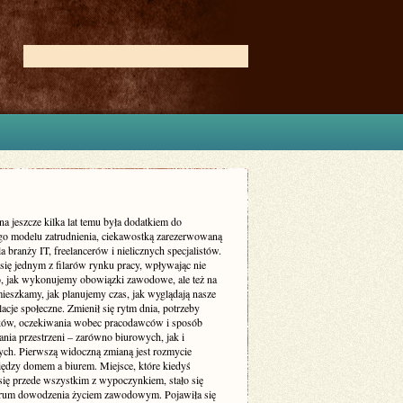
na jeszcze kilka lat temu była dodatkiem do
go modelu zatrudnienia, ciekawostką zarezerwowaną
a branży IT, freelancerów i nielicznych specjalistów.
 się jednym z filarów rynku pracy, wpływając nie
to, jak wykonujemy obowiązki zawodowe, ale też na
mieszkamy, jak planujemy czas, jak wyglądają nasze
elacje społeczne. Zmienił się rytm dnia, potrzeby
ów, oczekiwania wobec pracodawców i sposób
nia przestrzeni – zarówno biurowych, jak i
ych. Pierwszą widoczną zmianą jest rozmycie
iędzy domem a biurem. Miejsce, które kiedyś
 się przede wszystkim z wypoczynkiem, stało się
trum dowodzenia życiem zawodowym. Pojawiła się