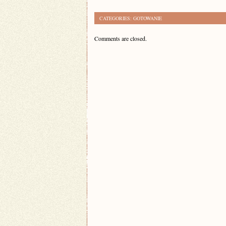
CATEGORIES:
GOTOWANIE
Comments are closed.