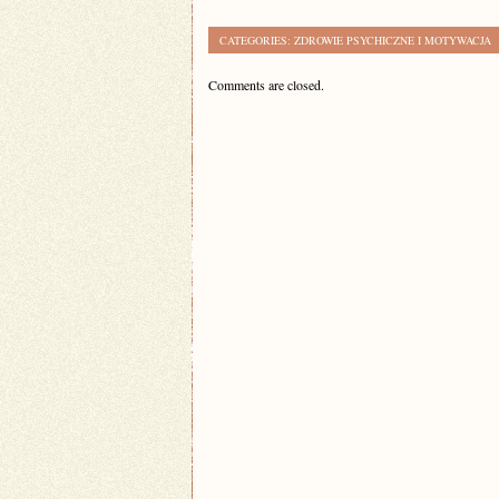
CATEGORIES:
ZDROWIE PSYCHICZNE I MOTYWACJA
Comments are closed.