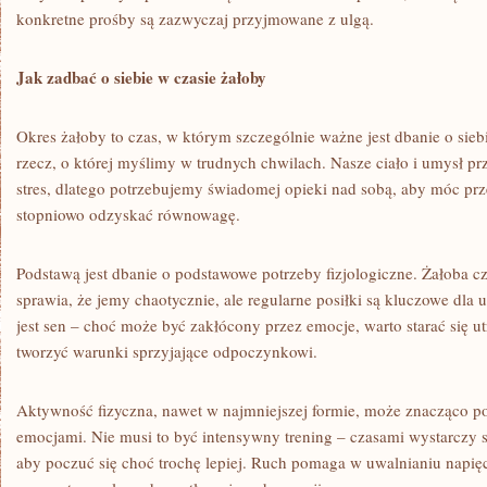
konkretne prośby są zazwyczaj przyjmowane z ulgą.
Jak zadbać o siebie w czasie żałoby
Okres żałoby to czas, w którym szczególnie ważne jest dbanie o siebie
rzecz, o której myślimy w trudnych chwilach. Nasze ciało i umysł p
stres, dlatego potrzebujemy świadomej opieki nad sobą, aby móc prze
stopniowo odzyskać równowagę.
Podstawą jest dbanie o podstawowe potrzeby fizjologiczne. Żałoba cz
sprawia, że jemy chaotycznie, ale regularne posiłki są kluczowe dla
jest sen – choć może być zakłócony przez emocje, warto starać się u
tworzyć warunki sprzyjające odpoczynkowi.
Aktywność fizyczna, nawet w najmniejszej formie, może znacząco p
emocjami. Nie musi to być intensywny trening – czasami wystarczy 
aby poczuć się choć trochę lepiej. Ruch pomaga w uwalnianiu napięc