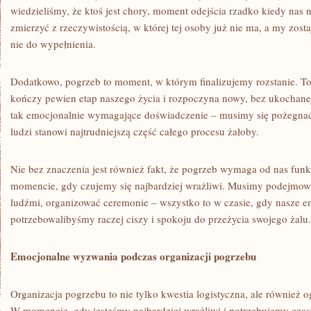
wiedzieliśmy, że ktoś jest chory, moment odejścia rzadko kiedy nas 
zmierzyć z rzeczywistością, w której tej osoby już nie ma, a my zost
nie do wypełnienia.
Dodatkowo, pogrzeb to moment, w którym finalizujemy rozstanie. To
kończy pewien etap naszego życia i rozpoczyna nowy, bez ukochanej 
tak emocjonalnie wymagające doświadczenie – musimy się pożegnać 
ludzi stanowi najtrudniejszą część całego procesu żałoby.
Nie bez znaczenia jest również fakt, że pogrzeb wymaga od nas fun
momencie, gdy czujemy się najbardziej wrażliwi. Musimy podejmow
ludźmi, organizować ceremonie – wszystko to w czasie, gdy nasze e
potrzebowalibyśmy raczej ciszy i spokoju do przeżycia swojego żalu.
Emocjonalne wyzwania podczas organizacji pogrzebu
Organizacja pogrzebu to nie tylko kwestia logistyczna, ale równie
W momencie, gdy jesteśmy najbardziej wrażliwi i potrzebujemy czas