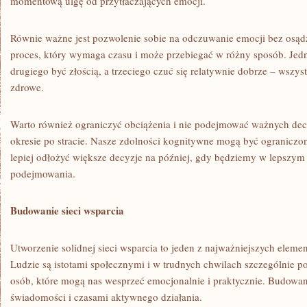
momentową ulgę od przytłaczających emocji.
Równie ważne jest pozwolenie sobie na odczuwanie emocji bez osądza
proces, który wymaga czasu i może przebiegać w różny sposób. Je
drugiego być złością, a trzeciego czuć się relatywnie dobrze – wszyst
zdrowe.
Warto również ograniczyć obciążenia i nie podejmować ważnych de
okresie po stracie. Nasze zdolności kognitywne mogą być ograniczone
lepiej odłożyć większe decyzje na później, gdy będziemy w lepszym
podejmowania.
Budowanie sieci wsparcia
Utworzenie solidnej sieci wsparcia to jeden z najważniejszych eleme
Ludzie są istotami społecznymi i w trudnych chwilach szczególnie 
osób, które mogą nas wesprzeć emocjonalnie i praktycznie. Budowan
świadomości i czasami aktywnego działania.