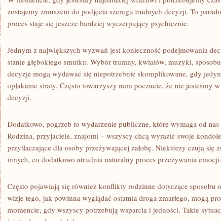
zostajemy zmuszeni do podjęcia szeregu trudnych decyzji. To paradok
proces staje się jeszcze bardziej wyczerpujący psychicznie.
Jednym z największych wyzwań jest konieczność podejmowania decy
stanie głębokiego smutku. Wybór trumny, kwiatów, muzyki, sposobu
decyzje mogą wydawać się niepotrzebnie skomplikowane, gdy jedyne
opłakanie straty. Często towarzyszy nam poczucie, że nie jesteśmy w
decyzji.
Dodatkowo, pogrzeb to wydarzenie publiczne, które wymaga od nas 
Rodzina, przyjaciele, znajomi – wszyscy chcą wyrazić swoje kondol
przytłaczające dla osoby przeżywającej żałobę. Niektórzy czują się 
innych, co dodatkowo utrudnia naturalny proces przeżywania emocji
Często pojawiają się również konflikty rodzinne dotyczące sposobu 
wizje tego, jak powinna wyglądać ostatnia droga zmarłego, mogą pr
momencie, gdy wszyscy potrzebują wsparcia i jedności. Takie sytuac