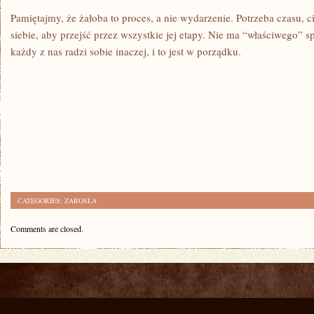
Pamiętajmy, że żałoba to proces, a nie wydarzenie. Potrzeba czasu, c
siebie, aby przejść przez wszystkie jej etapy. Nie ma “właściwego” 
każdy z nas radzi sobie inaczej, i to jest w porządku.
CATEGORIES:
ZAROSLA
Comments are closed.