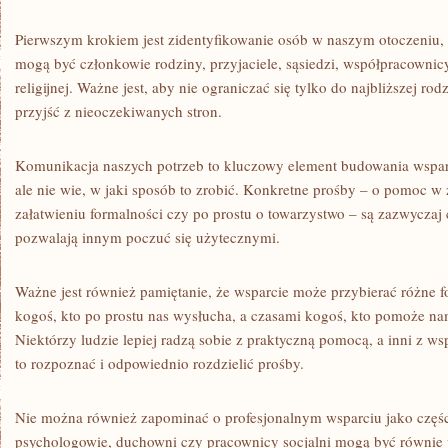
Pierwszym krokiem jest zidentyfikowanie osób w naszym otoczeniu,
mogą być członkowie rodziny, przyjaciele, sąsiedzi, współpracownic
religijnej. Ważne jest, aby nie ograniczać się tylko do najbliższej r
przyjść z nieoczekiwanych stron.
Komunikacja naszych potrzeb to kluczowy element budowania wspar
ale nie wie, w jaki sposób to zrobić. Konkretne prośby – o pomoc w
załatwieniu formalności czy po prostu o towarzystwo – są zazwyczaj
pozwalają innym poczuć się użytecznymi.
Ważne jest również pamiętanie, że wsparcie może przybierać różne 
kogoś, kto po prostu nas wysłucha, a czasami kogoś, kto pomoże n
Niektórzy ludzie lepiej radzą sobie z praktyczną pomocą, a inni z 
to rozpoznać i odpowiednio rozdzielić prośby.
Nie można również zapominać o profesjonalnym wsparciu jako części 
psychologowie, duchowni czy pracownicy socjalni mogą być równie