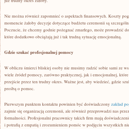
już trudny okres żałoby.
Nie można również zapomnieć o aspektach finansowych. Koszty pog
momencie żałoby decyzje dotyczące budżetu ceremonii są szczególn
Poczucie, że chcemy godnie pożegnać zmarłego, może prowadzić do
które dodatkowo obciążają już i tak trudną sytuację emocjonalną.
Gdzie szukać profesjonalnej pomocy
W obliczu śmierci bliskiej osoby nie musimy radzić sobie sami ze w
wiele źródeł pomocy, zarówno praktycznej, jak i emocjonalnej, któ
przejście przez ten trudny okres. Ważne jest, aby wiedzieć, gdzie szu
prośbą o pomoc.
Pierwszym punktem kontaktu powinien być doświadczony
zakład p
zajmie się organizacją ceremonii, ale również przeprowadzi nas prze
formalności. Profesjonalni pracownicy takich firm mają doświadczen
i potrafią z empatią i zrozumieniem pomóc w podjęciu wszystkich ni