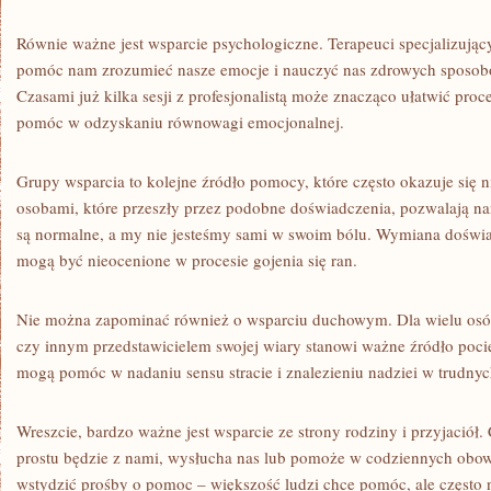
Równie ważne jest wsparcie psychologiczne. Terapeuci specjalizując
pomóc nam zrozumieć nasze emocje i nauczyć nas zdrowych sposobó
Czasami już kilka sesji z profesjonalistą może znacząco ułatwić proc
pomóc w odzyskaniu równowagi emocjonalnej.
Grupy wsparcia to kolejne źródło pomocy, które często okazuje się 
osobami, które przeszły przez podobne doświadczenia, pozwalają na
są normalne, a my nie jesteśmy sami w swoim bólu. Wymiana doświ
mogą być nieocenione w procesie gojenia się ran.
Nie można zapominać również o wsparciu duchowym. Dla wielu osób
czy innym przedstawicielem swojej wiary stanowi ważne źródło pociec
mogą pomóc w nadaniu sensu stracie i znalezieniu nadziei w trudnyc
Wreszcie, bardzo ważne jest wsparcie ze strony rodziny i przyjaciół.
prostu będzie z nami, wysłucha nas lub pomoże w codziennych obow
wstydzić prośby o pomoc – większość ludzi chce pomóc, ale często ni