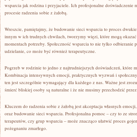
wsparcia jak rodzina i przyjaciele. Ich profesjonalne doświadczenie
procesie radzenia sobie z żałobą.
Wreszcie, pamiętajmy, że budowanie sieci wsparcia to proces dwuk
innym w ich trudnych chwilach, tworzymy więzi, które mogą okazać
momentach potrzeby. Społeczność wsparcia to nie tylko odbieranie p
udzielanie, co może być również terapeutyczne.
Pogrzeb w rodzinie to jedno z najtrudniejszych doświadczeń, które 
Kombinacja intensywnych emocji, praktycznych wyzwań i społeczny
ten jest szczególnie wymagający dla każdego z nas. Ważne jest zrozu
śmierć bliskiej osoby są naturalne i że nie musimy przechodzić przez
Kluczem do radzenia sobie z żałobą jest akceptacja własnych emocji
oraz budowanie sieci wsparcia. Profesjonalna pomoc – czy to ze st
terapeutów, czy grup wsparcia – może znacząco ułatwić proces goje
pożegnaniu zmarłego.