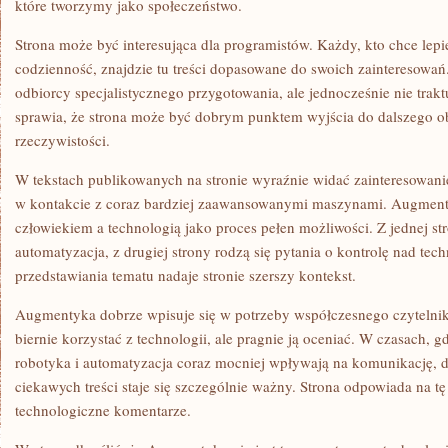
które tworzymy jako społeczeństwo.
Strona może być interesująca dla programistów. Każdy, kto chce lep
codzienność, znajdzie tu treści dopasowane do swoich zainteresow
odbiorcy specjalistycznego przygotowania, ale jednocześnie nie tra
sprawia, że strona może być dobrym punktem wyjścia do dalszego o
rzeczywistości.
W tekstach publikowanych na stronie wyraźnie widać zainteresowani
w kontakcie z coraz bardziej zaawansowanymi maszynami. Augmenty
człowiekiem a technologią jako proces pełen możliwości. Z jednej str
automatyzacja, z drugiej strony rodzą się pytania o kontrolę nad tec
przedstawiania tematu nadaje stronie szerszy kontekst.
Augmentyka dobrze wpisuje się w potrzeby współczesnego czytelnika
biernie korzystać z technologii, ale pragnie ją oceniać. W czasach, gd
robotyka i automatyzacja coraz mocniej wpływają na komunikację, d
ciekawych treści staje się szczególnie ważny. Strona odpowiada na tę
technologiczne komentarze.