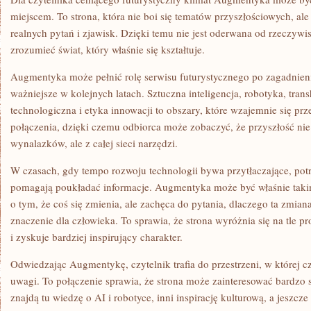
miejscem. To strona, która nie boi się tematów przyszłościowych, ale
realnych pytań i zjawisk. Dzięki temu nie jest oderwana od rzeczywis
zrozumieć świat, który właśnie się kształtuje.
Augmentyka może pełnić rolę serwisu futurystycznego po zagadnieni
ważniejsze w kolejnych latach. Sztuczna inteligencja, robotyka, tra
technologiczna i etyka innowacji to obszary, które wzajemnie się prz
połączenia, dzięki czemu odbiorca może zobaczyć, że przyszłość nie
wynalazków, ale z całej sieci narzędzi.
W czasach, gdy tempo rozwoju technologii bywa przytłaczające, potr
pomagają poukładać informacje. Augmentyka może być właśnie takim
o tym, że coś się zmienia, ale zachęca do pytania, dlaczego ta zmian
znaczenie dla człowieka. To sprawia, że strona wyróżnia się na tle 
i zyskuje bardziej inspirujący charakter.
Odwiedzając Augmentykę, czytelnik trafia do przestrzeni, w której 
uwagi. To połączenie sprawia, że strona może zainteresować bardzo 
znajdą tu wiedzę o AI i robotyce, inni inspirację kulturową, a jeszcz