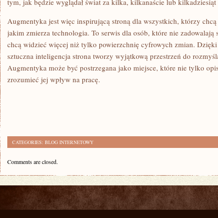
tym, jak będzie wyglądał świat za kilka, kilkanaście lub kilkadziesiąt 
Augmentyka jest więc inspirującą stroną dla wszystkich, którzy chcą
jakim zmierza technologia. To serwis dla osób, które nie zadowalają
chcą widzieć więcej niż tylko powierzchnię cyfrowych zmian. Dzięki
sztuczna inteligencja strona tworzy wyjątkową przestrzeń do rozmyśl
Augmentyka może być postrzegana jako miejsce, które nie tylko opi
zrozumieć jej wpływ na pracę.
CATEGORIES:
BLOG INTERNETOWY
Comments are closed.