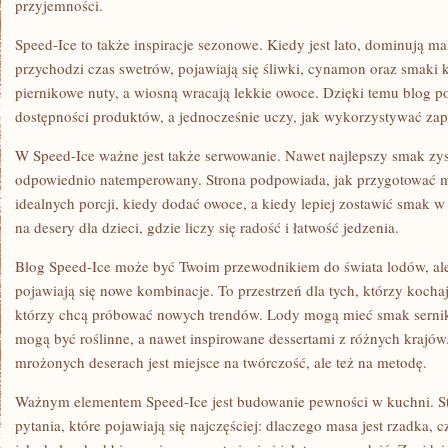
przyjemności.
Speed-Ice to także inspiracje sezonowe. Kiedy jest lato, dominują ma
przychodzi czas swetrów, pojawiają się śliwki, cynamon oraz smak
piernikowe nuty, a wiosną wracają lekkie owoce. Dzięki temu blog 
dostępności produktów, a jednocześnie uczy, jak wykorzystywać zap
W Speed-Ice ważne jest także serwowanie. Nawet najlepszy smak zysk
odpowiednio natemperowany. Strona podpowiada, jak przygotować mi
idealnych porcji, kiedy dodać owoce, a kiedy lepiej zostawić smak w 
na desery dla dzieci, gdzie liczy się radość i łatwość jedzenia.
Blog Speed-Ice może być Twoim przewodnikiem do świata lodów, ale
pojawiają się nowe kombinacje. To przestrzeń dla tych, którzy kochają
którzy chcą próbować nowych trendów. Lody mogą mieć smak serni
mogą być roślinne, a nawet inspirowane dessertami z różnych krajów
mrożonych deserach jest miejsce na twórczość, ale też na metodę.
Ważnym elementem Speed-Ice jest budowanie pewności w kuchni. S
pytania, które pojawiają się najczęściej: dlaczego masa jest rzadka,