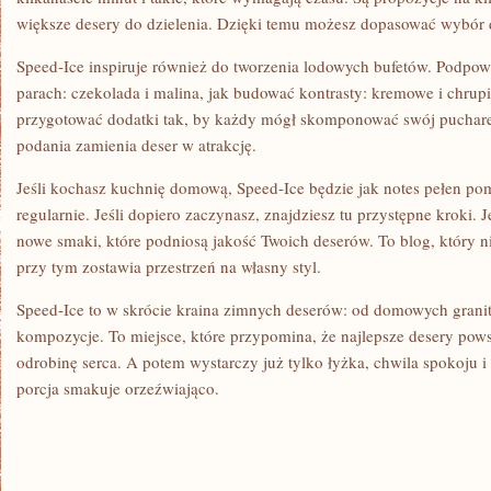
większe desery do dzielenia. Dzięki temu możesz dopasować wybór 
Speed-Ice inspiruje również do tworzenia lodowych bufetów. Podpow
parach: czekolada i malina, jak budować kontrasty: kremowe i chrupi
przygotować dodatki tak, by każdy mógł skomponować swój pucharek
podania zamienia deser w atrakcję.
Jeśli kochasz kuchnię domową, Speed-Ice będzie jak notes pełen po
regularnie. Jeśli dopiero zaczynasz, znajdziesz tu przystępne kroki. J
nowe smaki, które podniosą jakość Twoich deserów. To blog, który ni
przy tym zostawia przestrzeń na własny styl.
Speed-Ice to w skrócie kraina zimnych deserów: od domowych granit
kompozycje. To miejsce, które przypomina, że najlepsze desery pows
odrobinę serca. A potem wystarczy już tylko łyżka, chwila spokoju 
porcja smakuje orzeźwiająco.