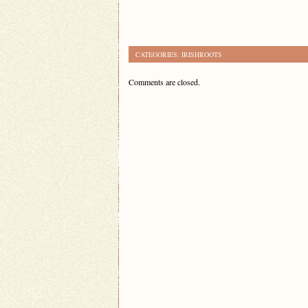
CATEGORIES:
IRISHROOTS
Comments are closed.