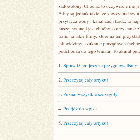
zadowolony. Chociaż to oczywiście nie je
Fakty są jednak takie, że zawsze należy u
przyłącza wody i kanalizacji Łódź, to 
naszej sytuacji jest choćby skorzystanie 
trafić na takie firmy, które na ten przy
jak widzimy, szukanie porządnych fachow
podchodzą do tego tematu. To akurat pew
1.
Sprawdź, co jeszcze przygotowaliśmy
2.
Przeczytaj cały artykuł
3.
Poznaj wszystkie szczegóły
4.
Przejdź do wpisu
5.
Przeczytaj cały artykuł