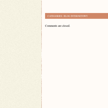
CATEGORIES:
BLOG INTERNETOWY
Comments are closed.