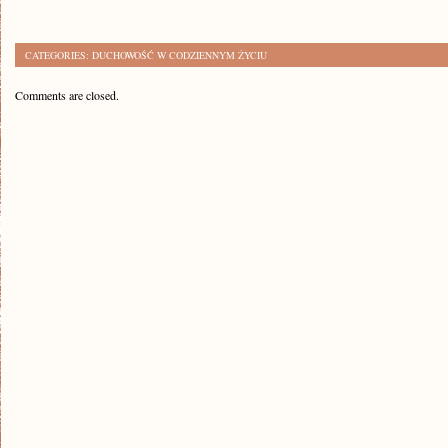
CATEGORIES:
DUCHOWOŚĆ W CODZIENNYM ŻYCIU
Comments are closed.