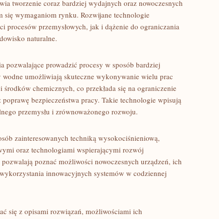
wia tworzenie coraz bardziej wydajnych oraz nowoczesnych
m się wymaganiom rynku. Rozwijane technologie
i procesów przemysłowych, jak i dążenie do ograniczania
odowisko naturalne.
ia pozwalające prowadzić procesy w sposób bardziej
y wodne umożliwiają skuteczne wykonywanie wielu prac
ci środków chemicznych, co przekłada się na ograniczenie
poprawę bezpieczeństwa pracy. Takie technologie wpisują
alnego przemysłu i zrównoważonego rozwoju.
 osób zainteresowanych techniką wysokociśnieniową,
ymi oraz technologiami wspierającymi rozwój
e pozwalają poznać możliwości nowoczesnych urządzeń, ich
z wykorzystania innowacyjnych systemów w codziennej
ć się z opisami rozwiązań, możliwościami ich