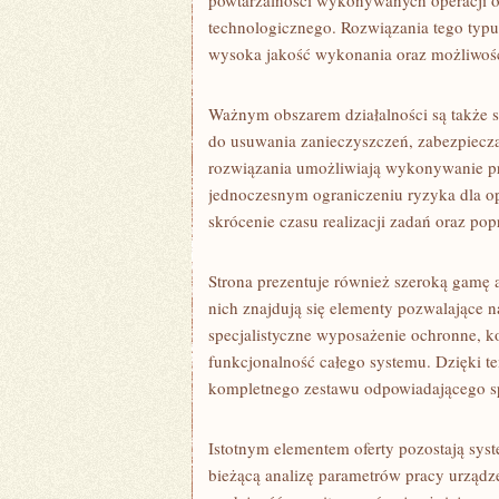
powtarzalności wykonywanych operacji o
technologicznego. Rozwiązania tego typu 
wysoka jakość wykonania oraz możliwoś
Ważnym obszarem działalności są także
do usuwania zanieczyszczeń, zabezpiecz
rozwiązania umożliwiają wykonywanie pr
jednoczesnym ograniczeniu ryzyka dla o
skrócenie czasu realizacji zadań oraz p
Strona prezentuje również szeroką gamę 
nich znajdują się elementy pozwalające 
specjalistyczne wyposażenie ochronne, k
funkcjonalność całego systemu. Dzięki 
kompletnego zestawu odpowiadającego sp
Istotnym elementem oferty pozostają syst
bieżącą analizę parametrów pracy urząd