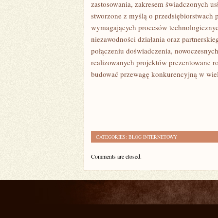
zastosowania, zakresem świadczonych usłu
stworzone z myślą o przedsiębiorstwach 
wymagających procesów technologicznych
niezawodności działania oraz partnerskie
połączeniu doświadczenia, nowoczesnych 
realizowanych projektów prezentowane ro
budować przewagę konkurencyjną w wiel
CATEGORIES:
BLOG INTERNETOWY
Comments are closed.