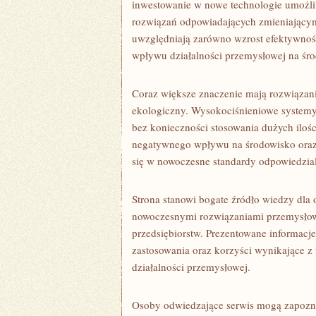
inwestowanie w nowe technologie umożli
rozwiązań odpowiadających zmieniający
uwzględniają zarówno wzrost efektywnośc
wpływu działalności przemysłowej na śr
Coraz większe znaczenie mają rozwiązan
ekologiczny. Wysokociśnieniowe system
bez konieczności stosowania dużych iloś
negatywnego wpływu na środowisko oraz 
się w nowoczesne standardy odpowiedzi
Strona stanowi bogate źródło wiedzy dla
nowoczesnymi rozwiązaniami przemysłow
przedsiębiorstw. Prezentowane informacj
zastosowania oraz korzyści wynikające 
działalności przemysłowej.
Osoby odwiedzające serwis mogą zapozna