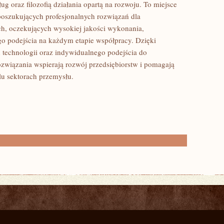
g oraz filozofią działania opartą na rozwoju. To miejsce
poszukujących profesjonalnych rozwiązań dla
, oczekujących wysokiej jakości wykonania,
go podejścia na każdym etapie współpracy. Dzięki
technologii oraz indywidualnego podejścia do
związania wspierają rozwój przedsiębiorstw i pomagają
u sektorach przemysłu.