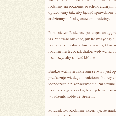
rodzinny na poziomie psychologicznym, i
opracowany tak, aby łączyć sprawdzone t
codziennym funkcjonowaniu rodziny.
Poradnictwo Rodzinne poświęca uwagę na 
jak budować bliskość, jak troszczyć się
jak poradzić sobie z trudnościami, które 
rozumieniu tego, jak dialog wpływa na p
rozmowy, aby unikać kłótnie.
Bardzo ważnym zakresem serwisu jest opi
przekazuje wiedzę do rodziców, którzy ch
jednocześnie z konsekwencją. Na stronie 
psychicznego dziecka, trudnych zachowań
w radzeniu sobie ze stresem.
Poradnictwo Rodzinne akcentuje, że nau