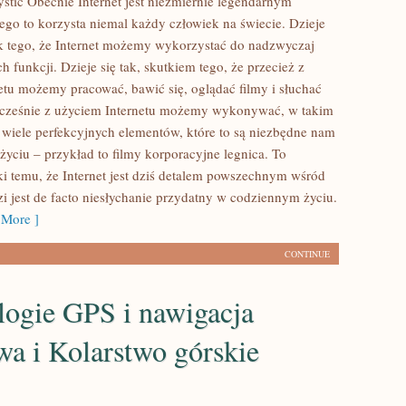
stic Obecnie Internet jest niezmiernie legendarnym
ego to korzysta niemal każdy człowiek na świecie. Dzieje
ek tego, że Internet możemy wykorzystać do nadzwyczaj
h funkcji. Dzieje się tak, skutkiem tego, że przecież z
etu możemy pracować, bawić się, oglądać filmy i słuchać
cześnie z użyciem Internetu możemy wykonywać, w takim
ć wiele perfekcyjnych elementów, które to są niezbędne nam
yciu – przykład to filmy korporacyjne legnica. To
ęki temu, że Internet jest dziś detalem powszechnym wśród
zi jest de facto niesłychanie przydatny w codziennym życiu.
More ]
CONTINUE
logie GPS i nawigacja
a i Kolarstwo górskie